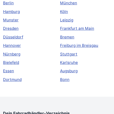
Berlin
München
Hamburg
Köln
Munster
Leipzig
Dresden
Frankfurt am Main
Düsseldorf
Bremen
Hannover
Freiburg im Breisgau
Nürnberg
Stuttgart
Bielefeld
Karlsruhe
Essen
Augsburg
Dortmund
Bonn
Dein Fahrradhändler-Verzeichnis